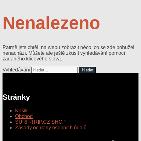
Nenalezeno
Patrně jste chtěli na webu zobrazit něco, co se zde bohužel
nenachází. Můžete ale ještě zkusit vyhledávání pomocí
zadaného klíčového slova.
Vyhledávání
Stránky
Košík
Obchod
SURF-TRIP.CZ SHOP
Zásady ochrany osobních údajů