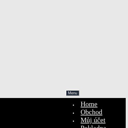
Menu
Home
Obchod
Můj účet
Pokladna